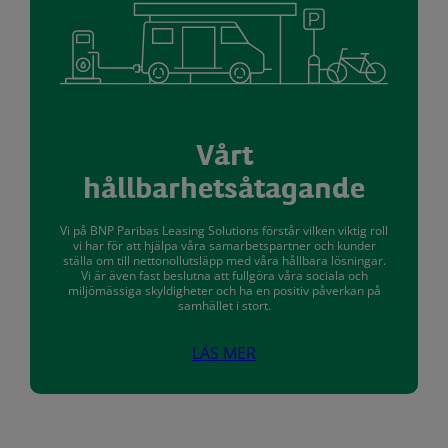
Vårt
hållbarhetsåtagande
Vi på BNP Paribas Leasing Solutions förstår vilken viktig roll
vi har för att hjälpa våra samarbetspartner och kunder
ställa om till nettonollutsläpp med våra hållbara lösningar.
Vi är även fast beslutna att fullgöra våra sociala och
miljömässiga skyldigheter och ha en positiv påverkan på
samhället i stort.
LÄS MER