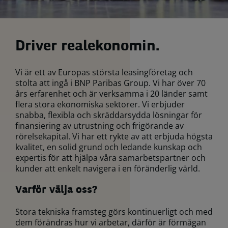
Driver realekonomin.
Vi är ett av Europas största leasingföretag och
stolta att ingå i BNP Paribas Group. Vi har över 70
års erfarenhet och är verksamma i 20 länder samt
flera stora ekonomiska sektorer. Vi erbjuder
snabba, flexibla och skräddarsydda lösningar för
finansiering av utrustning och frigörande av
rörelsekapital. Vi har ett rykte av att erbjuda högsta
kvalitet, en solid grund och ledande kunskap och
expertis för att hjälpa våra samarbetspartner och
kunder att enkelt navigera i en föränderlig värld.
Varför välja oss?
Stora tekniska framsteg görs kontinuerligt och med
dem förändras hur vi arbetar, därför är förmågan