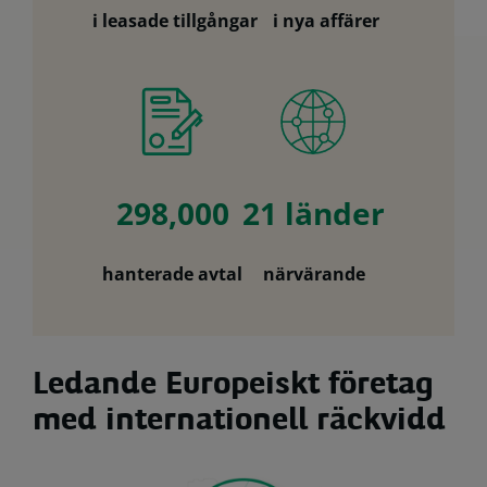
i leasade tillgångar
i nya affärer
298,000
21 länder
hanterade avtal
närvärande
Ledande Europeiskt företag
med internationell räckvidd