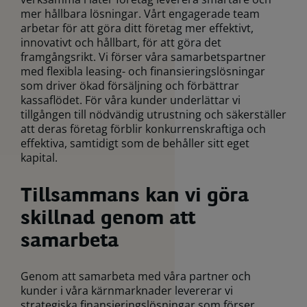
mer hållbara lösningar. Vårt engagerade team
arbetar för att göra ditt företag mer effektivt,
innovativt och hållbart, för att göra det
framgångsrikt. Vi förser våra samarbetspartner
med flexibla leasing- och finansieringslösningar
som driver ökad försäljning och förbättrar
kassaflödet. För våra kunder underlättar vi
tillgången till nödvändig utrustning och säkerställer
att deras företag förblir konkurrenskraftiga och
effektiva, samtidigt som de behåller sitt eget
kapital.
Tillsammans kan vi göra
skillnad genom att
samarbeta
Genom att samarbeta med våra partner och
kunder i våra kärnmarknader levererar vi
strategiska finansieringslösningar som förser,