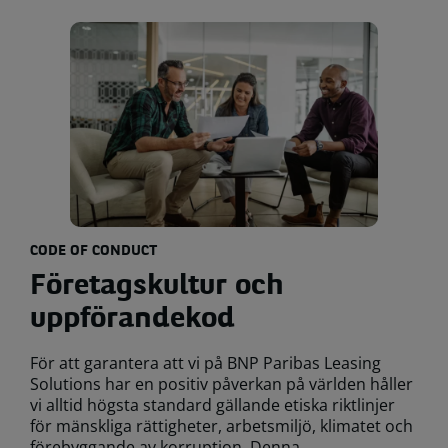
CODE OF CONDUCT
Företagskultur och
uppförandekod
För att garantera att vi på BNP Paribas Leasing
Solutions har en positiv påverkan på världen håller
vi alltid högsta standard gällande etiska riktlinjer
för mänskliga rättigheter, arbetsmiljö, klimatet och
förebyggande av korruption. Denna