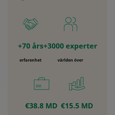
+70 års
+3000 experter
erfarenhet
världen över
€38.8 MD
€15.5 MD